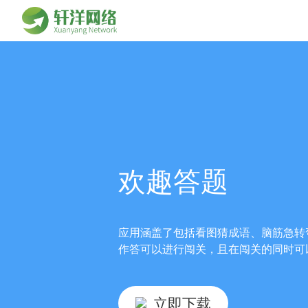
欢趣答题
应用涵盖了包括看图猜成语、脑筋急转
作答可以进行闯关，且在闯关的同时可
立即下载