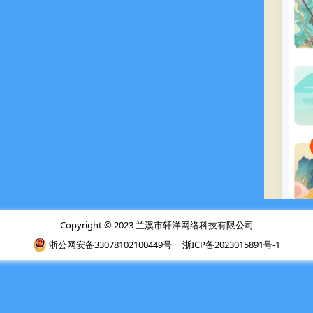
Copyright © 2023 兰溪市轩洋网络科技有限公司
浙公网安备33078102100449号
浙ICP备2023015891号-1