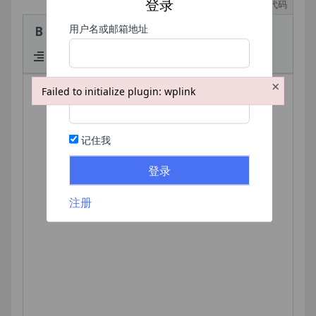
登录
可视化
代码
用户名或邮箱地址
×
密码
Failed to initialize plugin: wplink
Failed to initialize plugin: wplink
记住我
注册