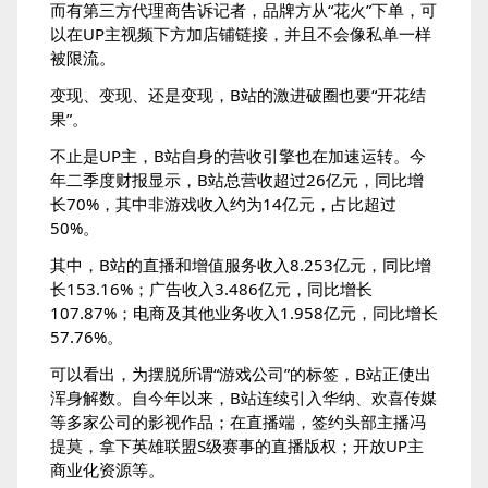
而有第三方代理商告诉记者，品牌方从“花火”下单，可
以在UP主视频下方加店铺链接，并且不会像私单一样
被限流。
变现、变现、还是变现，B站的激进破圈也要“开花结
果”。
不止是UP主，B站自身的营收引擎也在加速运转。今
年二季度财报显示，B站总营收超过26亿元，同比增
长70%，其中非游戏收入约为14亿元，占比超过
50%。
其中，B站的直播和增值服务收入8.253亿元，同比增
长153.16%；广告收入3.486亿元，同比增长
107.87%；电商及其他业务收入1.958亿元，同比增长
57.76%。
可以看出，为摆脱所谓“游戏公司”的标签，B站正使出
浑身解数。自今年以来，B站连续引入华纳、欢喜传媒
等多家公司的影视作品；在直播端，签约头部主播冯
提莫，拿下英雄联盟S级赛事的直播版权；开放UP主
商业化资源等。