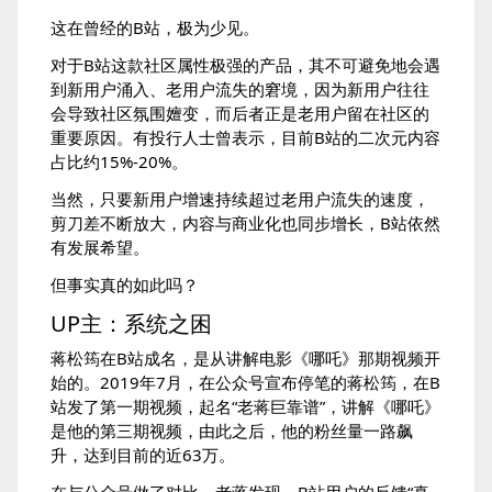
这在曾经的B站，极为少见。
对于B站这款社区属性极强的产品，其不可避免地会遇
到新用户涌入、老用户流失的窘境，因为新用户往往
会导致社区氛围嬗变，而后者正是老用户留在社区的
重要原因。有投行人士曾表示，目前B站的二次元内容
占比约15%-20%。
当然，只要新用户增速持续超过老用户流失的速度，
剪刀差不断放大，内容与商业化也同步增长，B站依然
有发展希望。
但事实真的如此吗？
UP主：系统之困
蒋松筠在B站成名，是从讲解电影《哪吒》那期视频开
始的。2019年7月，在公众号宣布停笔的蒋松筠，在B
站发了第一期视频，起名“老蒋巨靠谱”，讲解《哪吒》
是他的第三期视频，由此之后，他的粉丝量一路飙
升，达到目前的近63万。