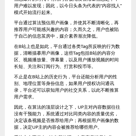
用户难以发现；因此，以今日头条为代表的“内容找人”
模式开始流行起来。
平台通过算法预估用户画像，并使其不断清晰化，再
推荐用户可能感兴趣的内容；久而久之，用户也被陷
于自己的信息茧房中，媒介素养渐次降低。
在B站上也是如此，平台通过各类Tag所反映的行为数
据，清晰描摹用户画像，这些Tag包括B站的内容分
区、视频播放量、弹幕量，以及用户播放视频的时间
长短、关注和订阅行为、打赏和投币等。
不止是在B站上的历史行为，平台还能分析用户的性
别、地理位置等身份信息，如果用户授权访问通讯
录，平台还可以获知用户的社交关系，以此不断推算
用户需求。
因此，在算法的顶层设计之下，UP主对内容数据往往
没有干预能力，系统通过对比同类内容的质量优劣，
决定该条视频是否推荐给用户；再根据用户画像的数
据，决定UP主的内容会被推荐给哪些用户。